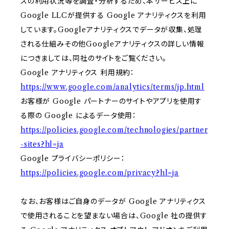
スの利用状況等を調査・分析するため、本サービス上に
Google LLCが提供する Google アナリティクスを利用
しています。Googleアナリティクスでデータが収集、処理
される仕組みその他Googleアナリティクスの詳しい情報
につきましては、同社のサイトをご覧ください。
Google アナリティクス 利用規約：
https://www.google.com/analytics/terms/jp.html
お客様が Google パートナーのサイトやアプリを使用す
る際の Google によるデータ使用：
https://policies.google.com/technologies/partner
-sites?hl=ja
Google プライバシーポリシー：
https://policies.google.com/privacy?hl=ja
なお、お客様はご自身のデータが Google アナリティクス
で使用されることを望まない場合は、Google 社の提供す